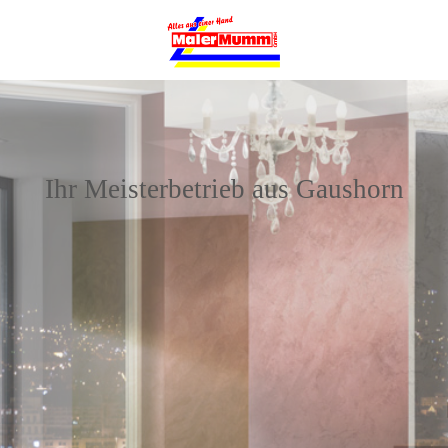
Ihr Meisterbetrieb aus Gaushorn