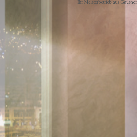
Ihr Meisterbetrieb aus Gausho