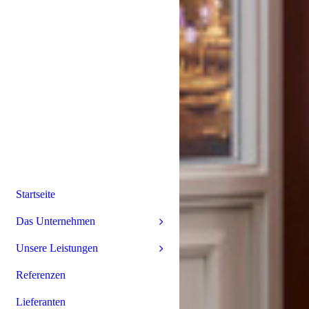
Startseite
Das Unternehmen
Unsere Leistungen
Referenzen
Lieferanten