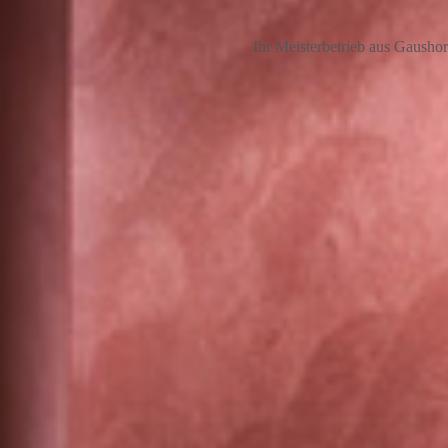
Ihr Meisterbetrieb aus Gausho